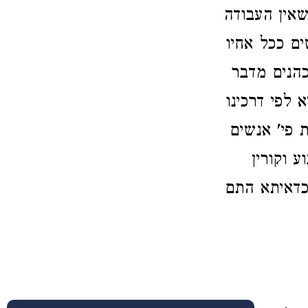
אין העבודה
ים ככל אחיו
כהנים מדבר
 לפי דרכינו
 פי' אנשים
ע וקורין
כדאיתא התם