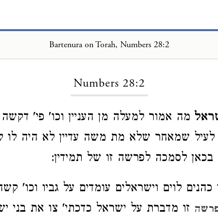
Bartenura on Torah, Numbers 28:2
Loading...
Numbers 28:2
שראל
מה אמור למעלה מן העניין וכו' פי' דקשה 
לעיל שמאחר שלא מת משה עדיין לא היה לו ל
כאן לסמכה לפרשה זו של תמידין:
 כהנים לוים וישראלים עומדים על גביו וכו' קשה
זו מדברת על ישראל כדכתי' צו את בני יש
פרשה