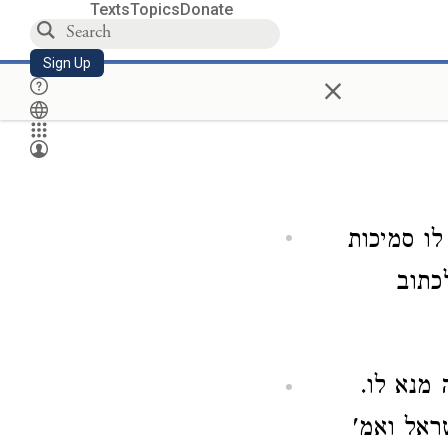
Texts
Topics
Donate
Sign Up
×
לו סמיכות
כתוב
 מנא לו.
ראל ואמ'