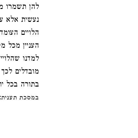
להן תשמרו מש
נעשית אלא על
הלויים העומד
העניין מכל מ
למדנו שהלויי
מובדלים לכך ו
בתורה בכל יו
:
במסכת תענית