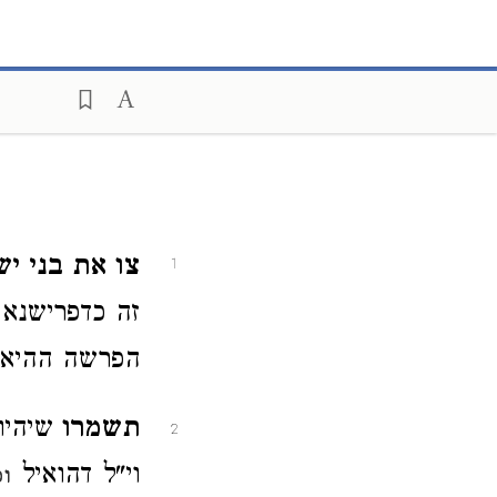
צו את בני י
1
זה כדפרישנא 
הפרשה ההיא ב
תשמרו
שיהיו
2
וי"ל דהואיל
ו