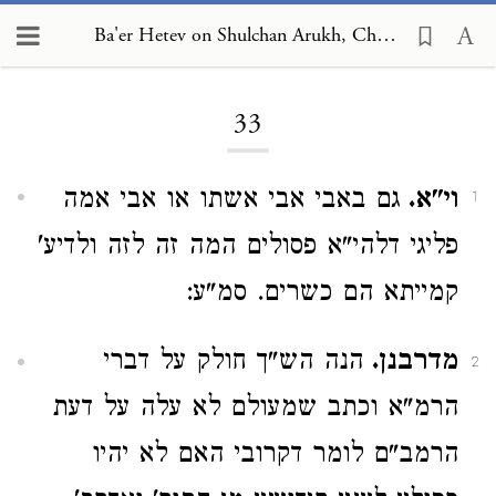
Ba'er Hetev on Shulchan Arukh, Choshen Mishpat 33
Loading...
33
וי"א.
גם באבי אבי אשתו או אבי אמה
1
פליגי דלהי"א פסולים המה זה לזה ולדיע'
קמייתא הם כשרים. סמ"ע:
מדרבנן.
הנה הש"ך חולק על דברי
2
הרמ"א וכתב שמעולם לא עלה על דעת
הרמב"ם לומר דקרובי האם לא יהיו