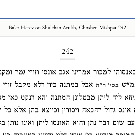
Ba'er Hetev on Shulchan Arukh, Choshen Mishpat 242
Loading...
242
אנסוהו למכור אמרינן אגב אונסי וזוזי גמר ומקנ
כמ"ש
אבל במתנה כיון דלא מקבל זוזי ב
בסי' ר"ה
חא ליה ליתן מבטלינן המתנה והא דנקט כאן מח
 אונס גדול דהכאה ויסורין וכיוצא בהן אלא כל 
עם שום דבר נתן והוא האונסו ליתן ואינו נותן ב