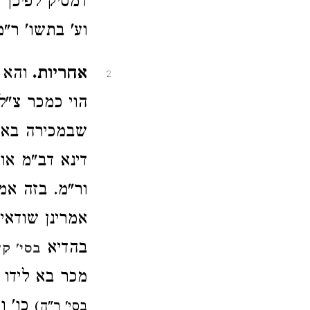
דמסיק לפיכך ה
וע' בתשו' ר"מ
אחריות.
והא 
2
הוי כמכר צ"ל
שבמכירה באה 
דינא דב"מ או 
ור"מ. בזה אמ
אמרינן שודאי
בהדיא
בסי' ק
מכר בא לידו 
כו' ו
בסי' ר"ה)