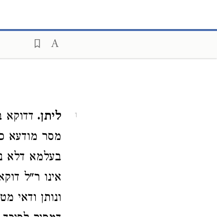
ליתן.
דדוקא ב
1
מסר מודעא 
בעלמא דלא ני
אינו ר"ל דוקא
ונותן ודאי מט