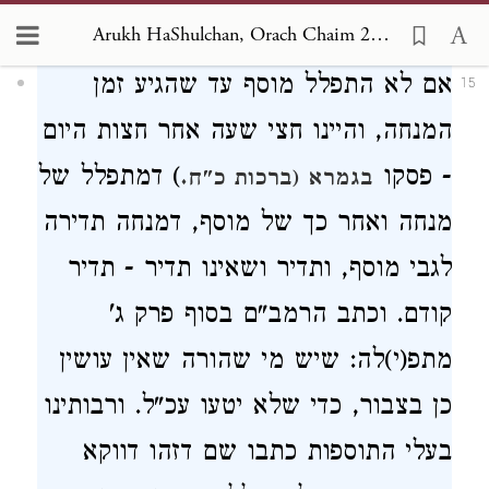
קידוש.
Arukh HaShulchan, Orach Chaim 286:15-17
אם לא התפלל מוסף עד שהגיע זמן
15
המנחה, והיינו חצי שעה אחר חצות היום
- פסקו
) דמתפלל של
בגמרא (ברכות כ"ח.
מנחה ואחר כך של מוסף, דמנחה תדירה
לגבי מוסף, ותדיר ושאינו תדיר - תדיר
קודם. וכתב הרמב"ם בסוף פרק ג'
מתפ(י)לה: שיש מי שהורה שאין עושין
כן בצבור, כדי שלא יטעו עכ"ל. ורבותינו
בעלי התוספות כתבו שם דזהו דווקא