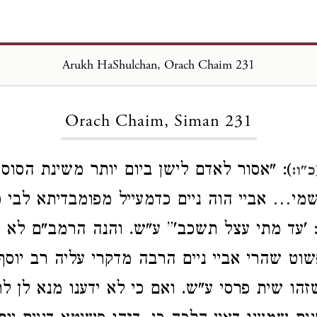
Arukh HaShulchan, Orach Chaim 231
Loading...
Orach Chaim, Siman 231
): "אסור לאדם לישן ביום יותר משינת הסוס
"ו:
שמי… אביי הוה ניים כדמעייל מפומבדיתא לבי כ
: 'עד מתי עצל תשכב'” ע"ש. והנה הרמב"ם לא 
וט שהרי אביי ניים הרבה מדקרי עליה רב יוסף ע
זהו שית פרסי ע"ש. ואם כי לא ידענו מנא לן לר