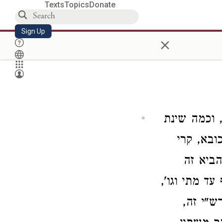
Texts
Topics
Donate
Sign Up
×
, וכמה שינת
ובא, קרי
הביא זה
ד מתי וגו',
ש"י זה,