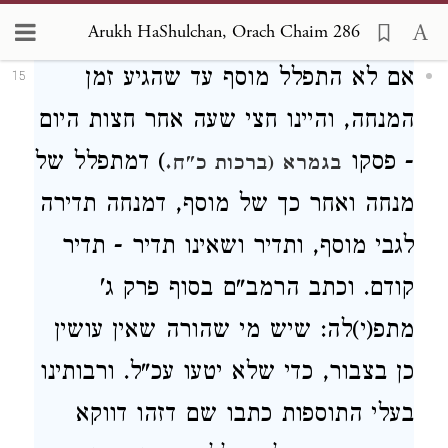
קידוש.
Arukh HaShulchan, Orach Chaim 286
אם לא התפלל מוסף עד שהגיע זמן
15
המנחה, והיינו חצי שעה אחר חצות היום
- פסקו
) דמתפלל של
בגמרא (ברכות כ"ח.
מנחה ואחר כך של מוסף, דמנחה תדירה
לגבי מוסף, ותדיר ושאינו תדיר - תדיר
קודם. וכתב הרמב"ם בסוף פרק ג'
מתפ(י)לה: שיש מי שהורה שאין עושין
כן בצבור, כדי שלא יטעו עכ"ל. ורבותינו
בעלי התוספות כתבו שם דזהו דווקא