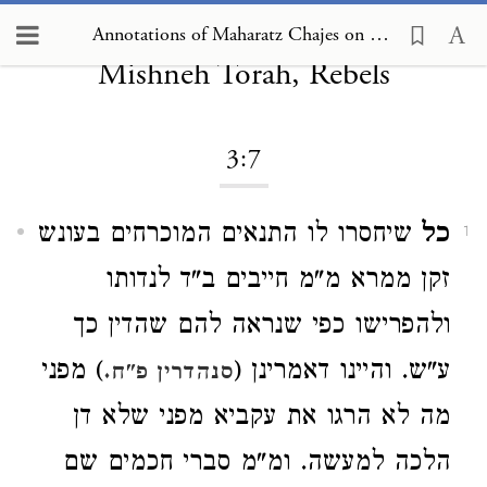
Annotations of Maharatz Chajes on
Annotations of Maharatz Chajes on Mishneh Torah, Rebels 3:7
Mishneh Torah, Rebels
3:7
כל
שיחסרו לו התנאים המוכרחים בעונש
1
זקן ממרא מ"מ חייבים ב"ד לנדותו
ולהפרישו כפי שנראה להם שהדין כך
ע"ש. והיינו דאמרינן (
) מפני
סנהדרין פ"ח.
מה לא הרגו את עקביא מפני שלא דן
הלכה למעשה. ומ"מ סברי חכמים שם